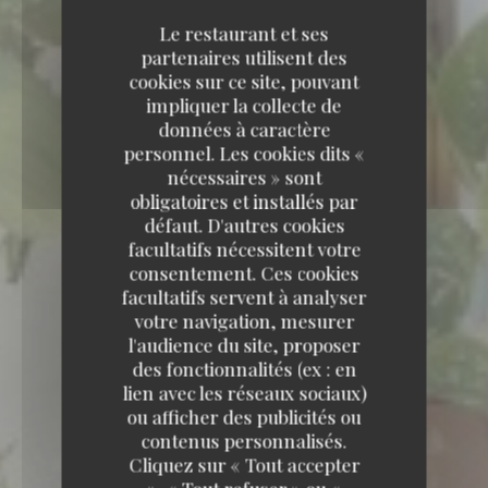
Le restaurant et ses
partenaires utilisent des
cookies sur ce site, pouvant
impliquer la collecte de
données à caractère
personnel. Les cookies dits «
nécessaires » sont
obligatoires et installés par
défaut. D'autres cookies
facultatifs nécessitent votre
consentement. Ces cookies
facultatifs servent à analyser
votre navigation, mesurer
l'audience du site, proposer
des fonctionnalités (ex : en
lien avec les réseaux sociaux)
ou afficher des publicités ou
contenus personnalisés.
Cliquez sur « Tout accepter