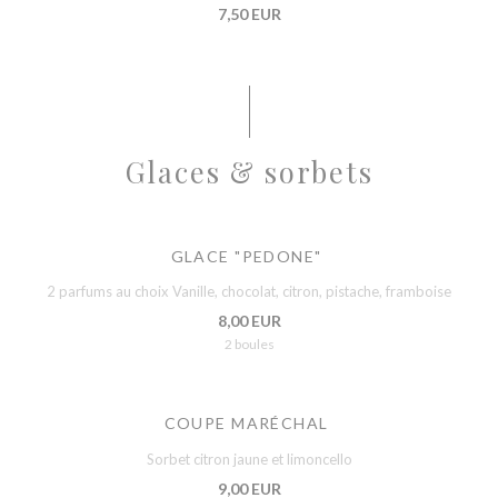
7,50 EUR
Glaces & sorbets
GLACE "PEDONE"
2 parfums au choix Vanille, chocolat, citron, pistache, framboise
8,00 EUR
2 boules
COUPE MARÉCHAL
Sorbet citron jaune et limoncello
9,00 EUR