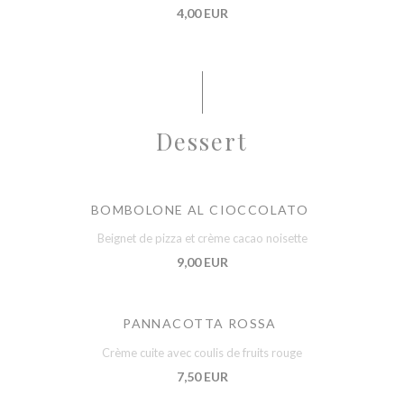
4,00 EUR
Dessert
BOMBOLONE AL CIOCCOLATO
Beignet de pizza et crème cacao noisette
9,00 EUR
PANNACOTTA ROSSA
Crème cuite avec coulis de fruits rouge
7,50 EUR