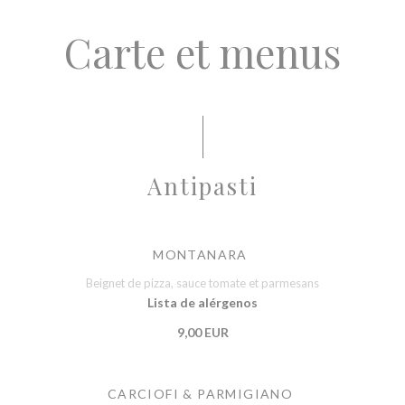
Carte et menus
Antipasti
MONTANARA
Beignet de pizza, sauce tomate et parmesans
Lista de alérgenos
9,00 EUR
CARCIOFI & PARMIGIANO