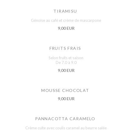
TIRAMISU
Génoise au café et crème de mascarpone
9,00 EUR
FRUITS FRAIS
Selon fruits et saison
De 7.0 à 9.0
9,00 EUR
MOUSSE CHOCOLAT
9,00 EUR
PANNACOTTA CARAMELO
Crème cuite avec coulis caramel au beurre salée