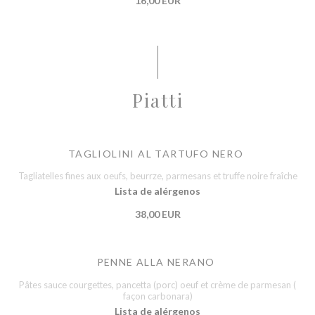
16,00 EUR
Piatti
TAGLIOLINI AL TARTUFO NERO
Tagliatelles fines aux oeufs, beurrze, parmesans et truffe noire fraîche
Lista de alérgenos
38,00 EUR
PENNE ALLA NERANO
Pâtes sauce courgettes, pancetta (porc) oeuf et crème de parmesan (
façon carbonara)
Lista de alérgenos