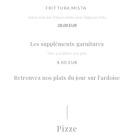
FRITTURA MISTA
Selon marché, friture mixte avec légumes frits
28,00 EUR
Les suppléments garnitures
Une garniture par plat
4,00 EUR
Retrouvez nos plats du jour sur l'ardoise
Pizze