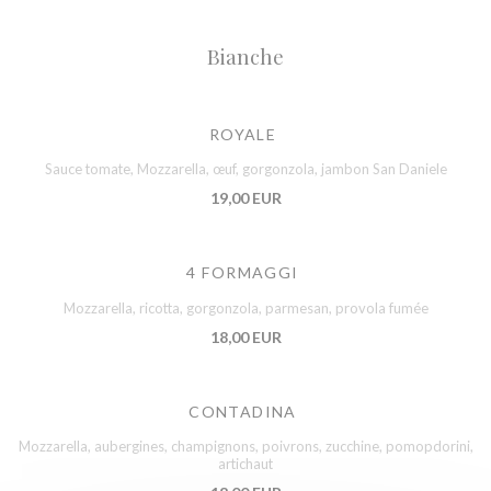
Bianche
ROYALE
Sauce tomate, Mozzarella, œuf, gorgonzola, jambon San Daniele
19,00 EUR
4 FORMAGGI
Mozzarella, ricotta, gorgonzola, parmesan, provola fumée
18,00 EUR
CONTADINA
Mozzarella, aubergines, champignons, poivrons, zucchine, pomopdorini,
artichaut