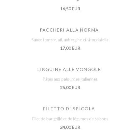
16,50 EUR
PACCHERI ALLA NORMA
Sauce tomate, ail, aubergine et stracciatella
17,00 EUR
LINGUINE ALLE VONGOLE
Pâtes aux palourdes italiennes
25,00 EUR
FILETTO DI SPIGOLA
Filet de bar grillé et de légumes de saisons
24,00 EUR