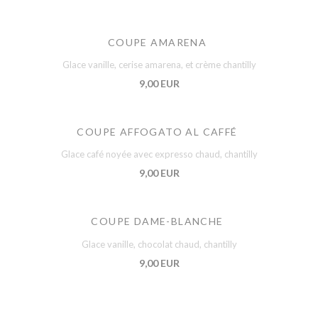
COUPE AMARENA
Glace vanille, cerise amarena, et crème chantilly
9,00 EUR
COUPE AFFOGATO AL CAFFÉ
Glace café noyée avec expresso chaud, chantilly
9,00 EUR
COUPE DAME-BLANCHE
Glace vanille, chocolat chaud, chantilly
9,00 EUR