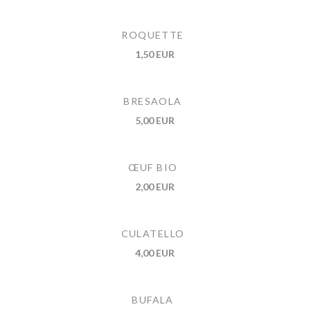
ROQUETTE
1,50 EUR
BRESAOLA
5,00 EUR
ŒUF BIO
2,00 EUR
CULATELLO
4,00 EUR
BUFALA