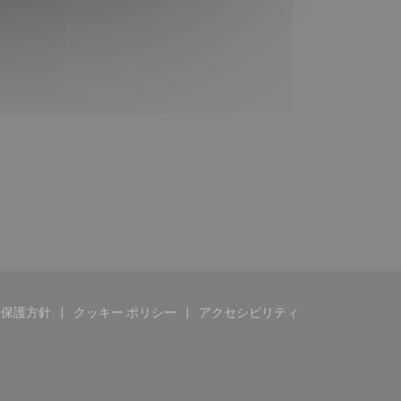
報保護方針
クッキー ポリシー
アクセシビリティ
す))
ドウで開きます))
((新しいウィンドウで開きます))
((新しいウィンドウで開きます))
((新しいウィンドウで開きま