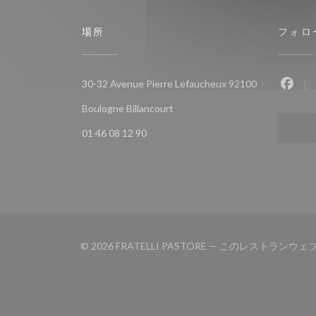
場所
フォロ
30-32 Avenue Pierre Lefaucheux 92100
Fac
((新しいウィンドウで開きます))
Boulogne Billancourt
01 46 08 12 90
© 2026 FRATELLI PASTORE — このレストラ