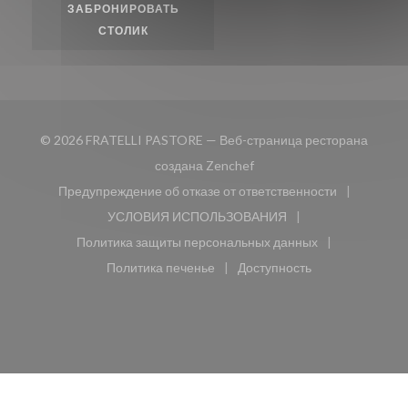
ЗАБРОНИРОВАТЬ
СТОЛИК
© 2026 FRATELLI PASTORE — Веб-страница ресторана
((открывается в новом окн
создана
Zenchef
Предупреждение об отказе от ответственности
((открывается в новом окне))
УСЛОВИЯ ИСПОЛЬЗОВАНИЯ
((открывается в новом окне))
Политика защиты персональных данных
((открывается в новом окне))
Политика печенье
Доступность
((открывается в новом окне))
((открывается в новом 