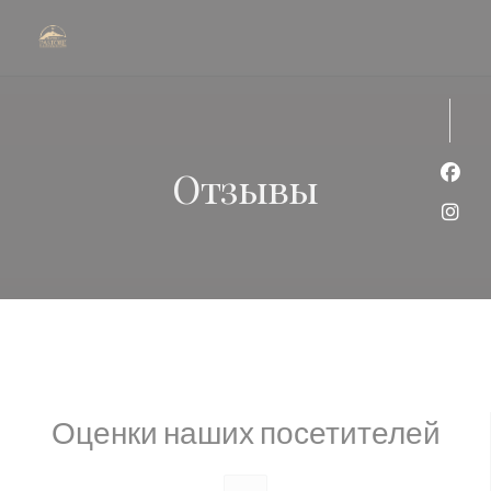
Панель управления cookies
Отзывы
Face
Inst
Оценки наших посетителей