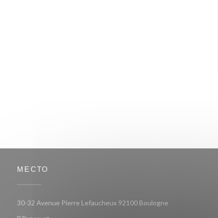
МЕСТО
30-32 Avenue Pierre Lefaucheux 92100 Boulogne
((открывается в новом окне))