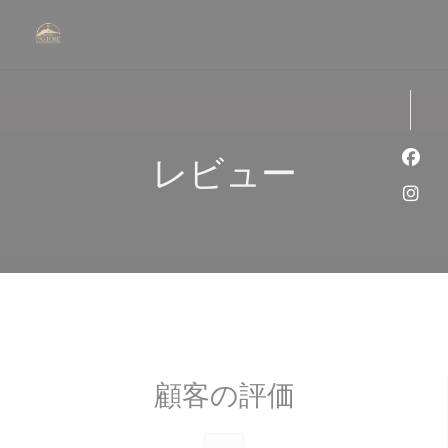
クッキー利用の管理について
レビュー
Fa
Ins
顧客の評価