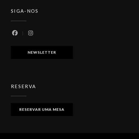
SIGA-NOS
Facebook ((abre numa nova janela))
Instagram ((abre numa nova janela))
NEWSLETTER
RESERVA
RESERVAR UMA MESA